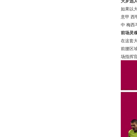
大罗选人
如果以
意甲 西
中 梅西
前场灵
在这套
前腰区
场指挥官