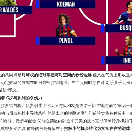
大的共同点是
对球权的绝对掌控与对空间的敏锐理解
但又在气质上形成互补
以稳定效率的方式在90分钟里持续输出。当二人同时存在时 对手几乎无法
威胁”理念。
者 C罗与贝利的杀伤力
拉多纳与梅西负责创造 那么C罗与贝利就是终结一切防线犹豫的“最后一
跑动与后点包抄中寻找杀机 凭借出众的弹跳速度与门前嗅觉将各种传中与
号” 既能回撤参与配合 又能在禁区内以近乎完美的技术完成停球转身和射
人就曾多次强调 前锋的最高价值在于
把极小的机会转化为实实在在的进球