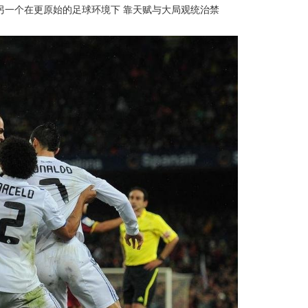
 另一个在更原始的足球环境下 靠天赋与大局观统治禁