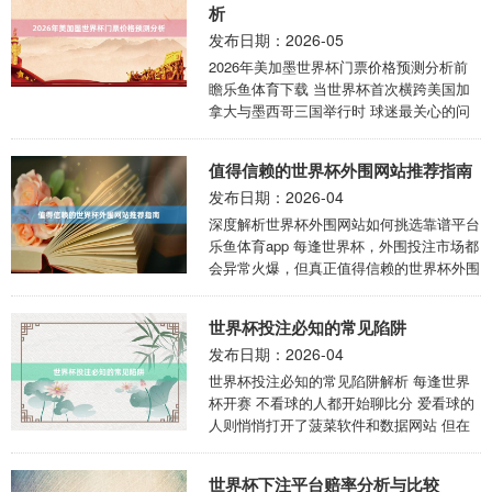
析
发布日期：2026-05
2026年美加墨世界杯门票价格预测分析前
瞻乐鱼体育下载 当世界杯首次横跨美国加
拿大与墨西哥三国举行时 球迷最关心的问
题之一就是门票到底要花多少钱 在通胀高
企与体 ...
值得信赖的世界杯外围网站推荐指南
发布日期：2026-04
深度解析世界杯外围网站如何挑选靠谱平台
乐鱼体育app 每逢世界杯，外围投注市场都
会异常火爆，但真正值得信赖的世界杯外围
网站却并不多见。很多新手只看到“高赔率”“
...
世界杯投注必知的常见陷阱
发布日期：2026-04
世界杯投注必知的常见陷阱解析 每逢世界
杯开赛 不看球的人都开始聊比分 爱看球的
人则悄悄打开了菠菜软件和数据网站 但在
热闹的赛场背后 不少人却在不知不觉中落
入各种 ...
世界杯下注平台赔率分析与比较