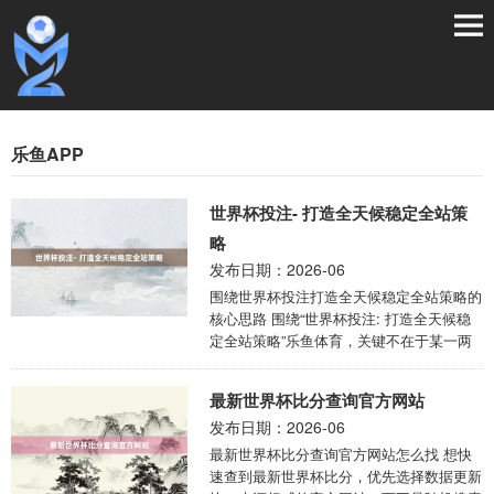
乐鱼APP
世界杯投注- 打造全天候稳定全站策
略
发布日期：2026-06
围绕世界杯投注打造全天候稳定全站策略的
核心思路 围绕“世界杯投注: 打造全天候稳
定全站策略”乐鱼体育，关键不在于某一两
场比赛押中多少，而在于构建一套在整个世
界杯 ...
最新世界杯比分查询官方网站
发布日期：2026-06
最新世界杯比分查询官方网站怎么找 想快
速查到最新世界杯比分，优先选择数据更新