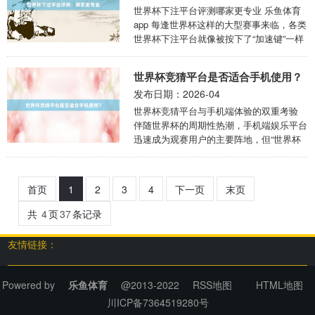
世界杯下注平台评测哪家更专业 乐鱼体育
app 每逢世界杯这样的大型赛事来临，各类
世界杯下注平台就像被按下了“加速键”一样
涌入大众视野。有人看中的是赔率，有人在
意 ...
世界杯竞猜平台是否适合手机使用？
发布日期：2026-04
世界杯竞猜平台与手机端体验的双重考验
伴随世界杯的周期性热潮，手机端娱乐平台
迅速成为观赛用户的主要阵地，但“世界杯
竞猜平台是否适合手机使用”这一问题并非
答案显而 ...
首页
1
2
3
4
下一页
末页
共
4
页
37
条记录
友情链接：
Powered by
乐鱼体育
@2013-2022
RSS地图
HTML地图
川ICP备7364519280号